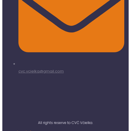
cvc.vcielka@gmail.com
All rights reserve to CVČ Včielka.