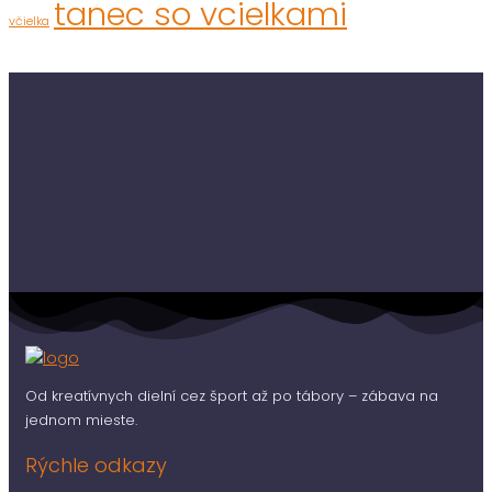
tanec so vcielkami
včielka
Od kreatívnych dielní cez šport až po tábory – zábava na
jednom mieste.
Rýchle odkazy