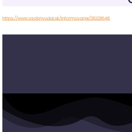
https://www.osobnyudaj.sk/informovanie/36128546