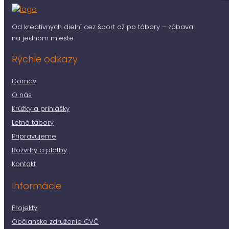
Od kreatívnych dielní cez šport až po tábory – zábava
na jednom mieste.
Rýchle odkazy
Domov
O nás
Krúžky a prihlášky
Letné tábory
Pripravujeme
Rozvrhy a platby
Kontakt
Informácie
Projekty
Občianske združenie CVČ