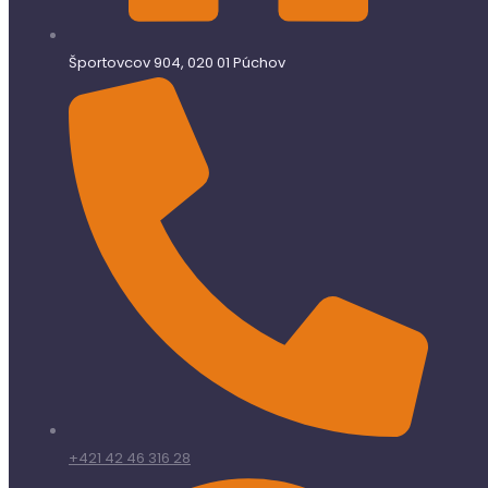
Športovcov 904, 020 01 Púchov
+421 42 46 316 28