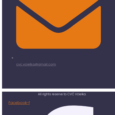
cvc.vcielka@gmail.com
All rights reserve to CVČ Včielka.
Facebook-f