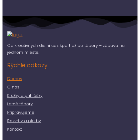
Od kreatívnych dielní cez šport až po tábory – zábava na
jednom mieste.
Rýchle odkazy
Domov
O nás
Krúžky a prihlášky
Letné tábory
Pripravujeme
Rozvrhy a platby
Kontakt