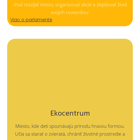
chuť rozvíjať mesto, organizovať akcie a zlepšovať život
svojich rovesníkov.
Viac o parlamente
Ekocentrum
Miesto, kde deti spoznávajú prírodu hravou formou.
Učia sa starať o zvieratá, chrániť životné prostredie a