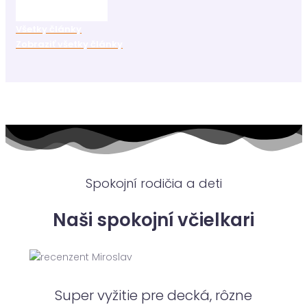
Všetky články
Zobraziť všetky články
Spokojní rodičia a deti
Naši spokojní včielkari
Super vyžitie pre decká, rôzne