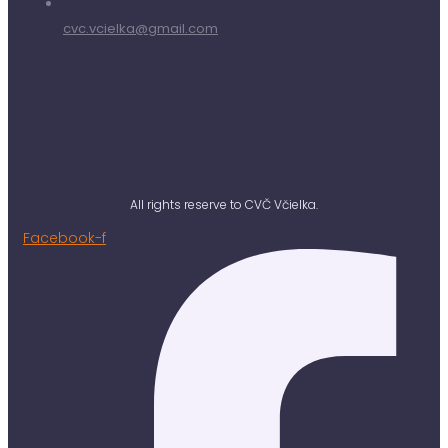
cvc.vcielka@gmail.com
All rights reserve to CVČ Včielka.
Facebook-f