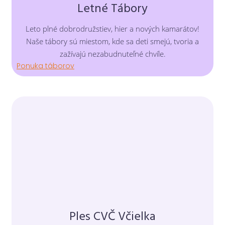
Letné Tábory
Leto plné dobrodružstiev, hier a nových kamarátov!
Naše tábory sú miestom, kde sa deti smejú, tvoria a
zažívajú nezabudnuteľné chvíle.
Ponuka táborov
Ples CVČ Včielka