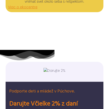
vnímať svet okolo seba s rešpektom.
Viac o ekocentre
Podporte deti a mládež v Púchove.
Darujte Včielke 2% z daní