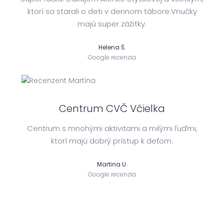
ktorí sa starali o deti v dennom tábore.Vnučky
majú super zážitky.
Helena Š.
Google recenzia
Centrum CVČ Včielka
Centrum s mnohými aktivitami a milými ľuďmi,
ktorí majú dobrý prístup k deťom.
Martina U.
Google recenzia