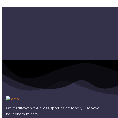
Od kreatívnych dielní cez šport až po tábory – zábava
na jednom mieste.