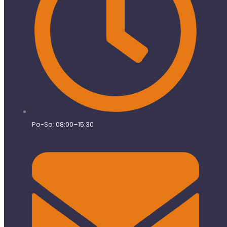
Po-So: 08:00–15:30