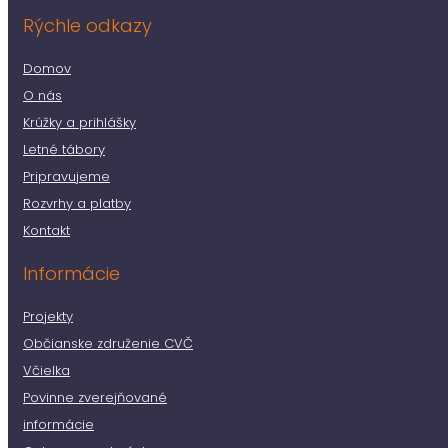
Rýchle odkazy
Domov
O nás
Krúžky a prihlášky
Letné tábory
Pripravujeme
Rozvrhy a platby
Kontakt
Informácie
Projekty
Občianske združenie CVČ
Včielka
Povinne zverejňované
informácie