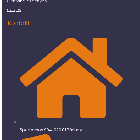
Ochrana osobných
údajov
Kontakt
Športovcov 904, 020 01 Púchov