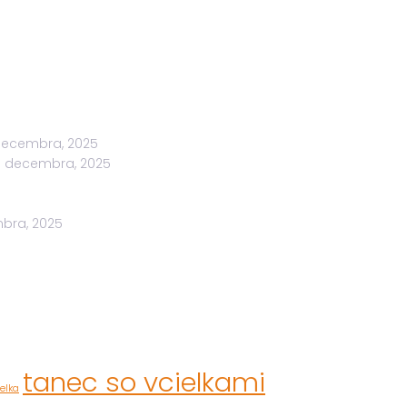
decembra, 2025
1 decembra, 2025
bra, 2025
tanec so vcielkami
elka